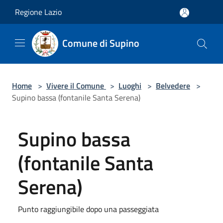
Salta al contenuto principale
Regione Lazio
Comune di Supino
Home
>
Vivere il Comune
>
Luoghi
>
Belvedere
>
Supino bassa (fontanile Santa Serena)
Supino bassa
(fontanile Santa
Serena)
Punto raggiungibile dopo una passeggiata