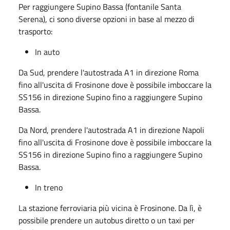
Per raggiungere Supino Bassa (fontanile Santa
Serena), ci sono diverse opzioni in base al mezzo di
trasporto:
In auto
Da Sud, prendere l'autostrada A1 in direzione Roma
fino all'uscita di Frosinone dove è possibile imboccare la
SS156 in direzione Supino fino a raggiungere Supino
Bassa.
Da Nord, prendere l'autostrada A1 in direzione Napoli
fino all'uscita di Frosinone dove è possibile imboccare la
SS156 in direzione Supino fino a raggiungere Supino
Bassa.
In treno
La stazione ferroviaria più vicina è Frosinone. Da lì, è
possibile prendere un autobus diretto o un taxi per