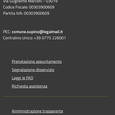
Via Guglielmo Marconi - 03019
Codice Fiscale: 00303900609
Partita IVA: 00303900609
PEC:
comune.supino@legalmail.it
Centralino Unico: +39 0775 226001
Prenotazione appuntamento
Segnalazione disservizio
Leggi le FAQ
Richiesta assistenza
Amministrazione trasparente