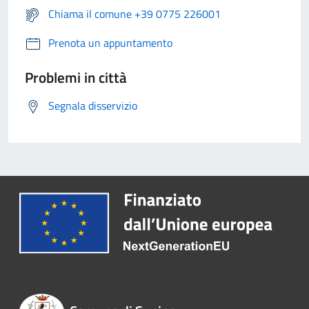
Chiama il comune +39 0775 226001
Prenota un appuntamento
Problemi in città
Segnala disservizio