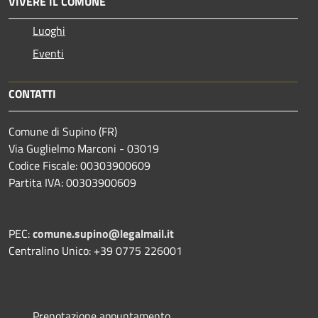
VIVERE IL COMUNE
Luoghi
Eventi
CONTATTI
Comune di Supino (FR)
Via Guglielmo Marconi - 03019
Codice Fiscale: 00303900609
Partita IVA: 00303900609
PEC:
comune.supino@legalmail.it
Centralino Unico: +39 0775 226001
Prenotazione appuntamento