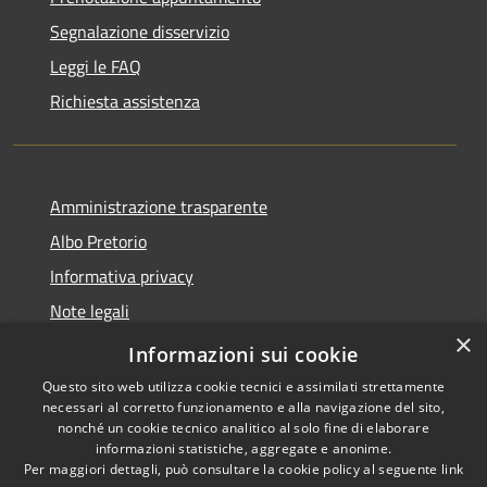
Segnalazione disservizio
Leggi le FAQ
Richiesta assistenza
Amministrazione trasparente
Albo Pretorio
Informativa privacy
Note legali
×
Dichiarazione di accessibilità
Informazioni sui cookie
Questo sito web utilizza cookie tecnici e assimilati strettamente
necessari al corretto funzionamento e alla navigazione del sito,
nonché un cookie tecnico analitico al solo fine di elaborare
informazioni statistiche, aggregate e anonime.
RSS
Copyright © 2026 • Comune di
Per maggiori dettagli, può consultare la cookie policy al seguente
link
Accessibilità
Supino • Powered by