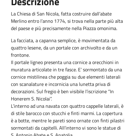
Descrizione
La Chiesa di San Nicola, fatta costruire dall’abate
Merlino entro l’anno 1774, si trova nella parte più alta
del paese e più precisamente nella Piazza omonima.
La facciata, a capanna semplice, è movimentata da
quattro lesene, da un portale con archivolto e da un
frontone.
Il portale ligneo presenta una cornice a orecchioni in
muratura articolate in tre fasce. E’ sormontato da una
cornice mistilinea che poggia su due elementi laterali
con scanalature e incornicia una lunetta priva di
decorazioni. Sul fregio è ben visibile l’iscrizione “In
Honerem S. Nicolai”.
L’interno ad una navata con quattro cappelle laterali, è
di stile barocco con stucchi e finti marmi. La copertura
è a botte, mentre le pareti sono ornate con finti pilastri
sormontati da capitelli. All’interno vi sono le statue di
S. Antonio Abate e S. Anatolia.