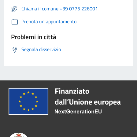
Chiama il comune +39 0775 226001
Prenota un appuntamento
Problemi in città
Segnala disservizio