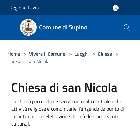
Salta al contenuto principale
Regione Lazio
Comune di Supino
Home
>
Vivere il Comune
>
Luoghi
>
Chiesa
>
Chiesa di san Nicola
Chiesa di san Nicola
La chiesa parrocchiale svolge un ruolo centrale nelle
attività religiose e comunitarie, fungendo da punto di
incontro per la celebrazione della fede e per eventi
culturali.