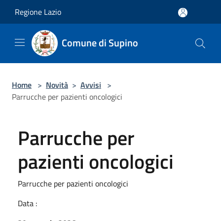
Salta al contenuto principale
Regione Lazio
Comune di Supino
Home
>
Novità
>
Avvisi
>
Parrucche per pazienti oncologici
Parrucche per
pazienti oncologici
Parrucche per pazienti oncologici
Data :