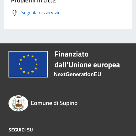
Problemi in città
Segnala disservizio
Comune di Supino
SEGUICI SU