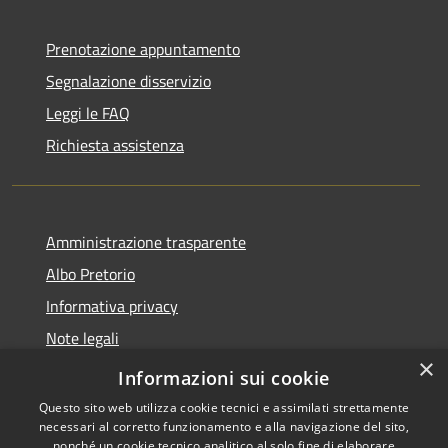
Prenotazione appuntamento
Segnalazione disservizio
Leggi le FAQ
Richiesta assistenza
Amministrazione trasparente
Albo Pretorio
Informativa privacy
Note legali
×
Dichiarazione di accessibilità
Informazioni sui cookie
Questo sito web utilizza cookie tecnici e assimilati strettamente
necessari al corretto funzionamento e alla navigazione del sito,
nonché un cookie tecnico analitico al solo fine di elaborare