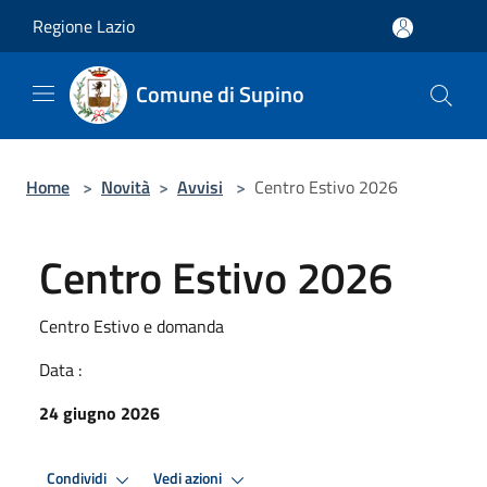
Salta al contenuto principale
Regione Lazio
Comune di Supino
Home
>
Novità
>
Avvisi
>
Centro Estivo 2026
Centro Estivo 2026
Centro Estivo e domanda
Data :
24 giugno 2026
Condividi
Vedi azioni