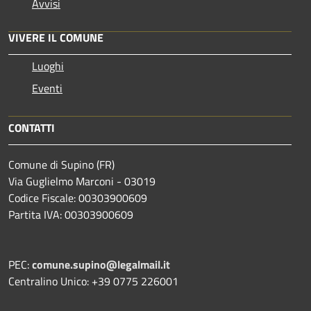
Avvisi
VIVERE IL COMUNE
Luoghi
Eventi
CONTATTI
Comune di Supino (FR)
Via Guglielmo Marconi - 03019
Codice Fiscale: 00303900609
Partita IVA: 00303900609
PEC:
comune.supino@legalmail.it
Centralino Unico: +39 0775 226001