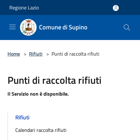
Salta al contenuto principale
Regione Lazio
Comune di Supino
Home
>
Rifiuti
>
Punti di raccolta rifiuti
Punti di raccolta rifiuti
Il Servizio non è disponibile.
Rifiuti
Calendari raccolta rifiuti