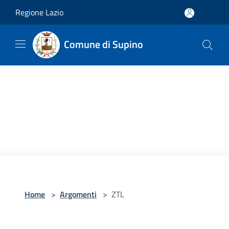
Salta al contenuto principale
Regione Lazio
Comune di Supino
Home
>
Argomenti
>
ZTL