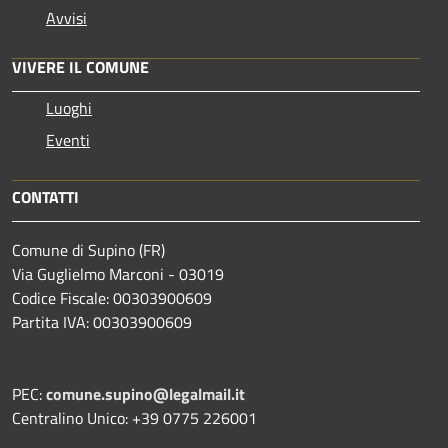
Avvisi
VIVERE IL COMUNE
Luoghi
Eventi
CONTATTI
Comune di Supino (FR)
Via Guglielmo Marconi - 03019
Codice Fiscale: 00303900609
Partita IVA: 00303900609
PEC:
comune.supino@legalmail.it
Centralino Unico: +39 0775 226001