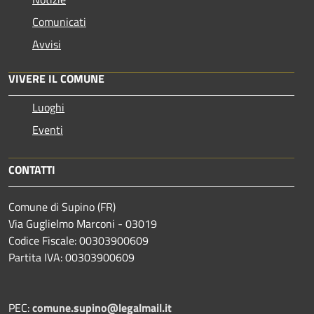
Comunicati
Avvisi
VIVERE IL COMUNE
Luoghi
Eventi
CONTATTI
Comune di Supino (FR)
Via Guglielmo Marconi - 03019
Codice Fiscale: 00303900609
Partita IVA: 00303900609
PEC:
comune.supino@legalmail.it