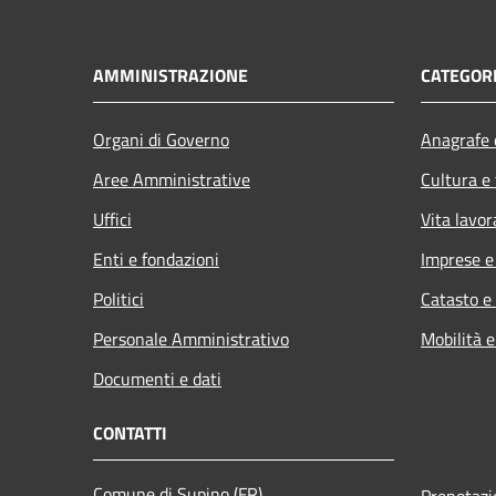
AMMINISTRAZIONE
CATEGORI
Organi di Governo
Anagrafe e
Aree Amministrative
Cultura e
Uffici
Vita lavor
Enti e fondazioni
Imprese 
Politici
Catasto e
Personale Amministrativo
Mobilità e
Documenti e dati
CONTATTI
Comune di Supino (FR)
Prenotaz