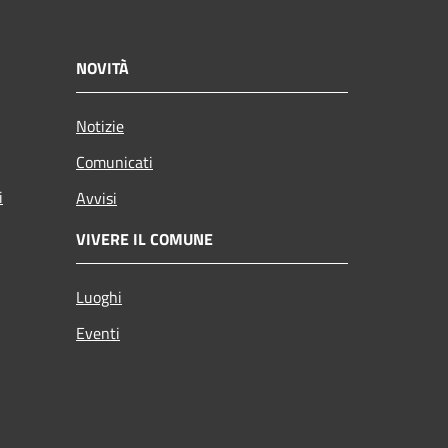
NOVITÀ
Notizie
Comunicati
i
Avvisi
VIVERE IL COMUNE
Luoghi
Eventi