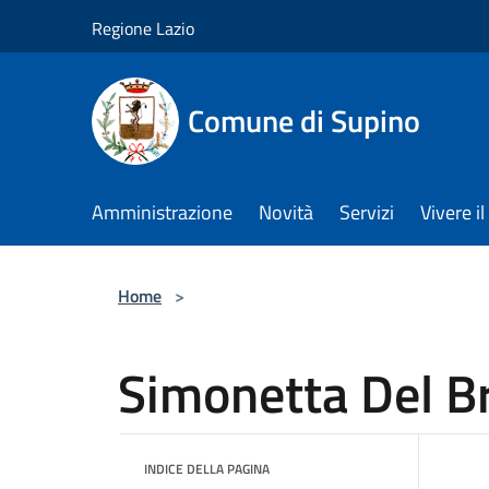
Salta al contenuto principale
Regione Lazio
Comune di Supino
Amministrazione
Novità
Servizi
Vivere 
Home
>
Simonetta Del B
INDICE DELLA PAGINA