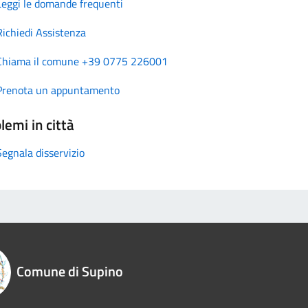
Leggi le domande frequenti
Richiedi Assistenza
Chiama il comune +39 0775 226001
Prenota un appuntamento
lemi in città
Segnala disservizio
Comune di Supino