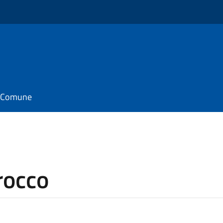
il Comune
rocco