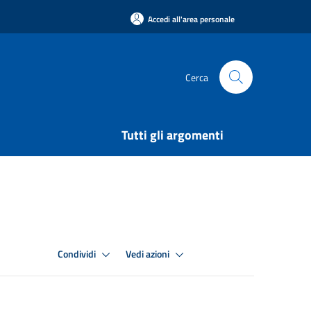
Accedi all'area personale
Cerca
Tutti gli argomenti
Condividi
Vedi azioni