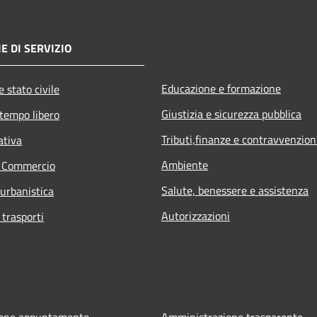
E DI SERVIZIO
Educazione e formazione
 stato civile
Giustizia e sicurezza pubblica
 tempo libero
Tributi,finanze e contravvenzion
ativa
Ambiente
e Commercio
Salute, benessere e assistenza
 urbanistica
Autorizzazioni
 trasporti
ione appuntamento
Amministrazione trasparente