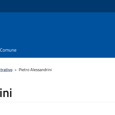
il Comune
trativo
>
Pietro Alessandrini
ini