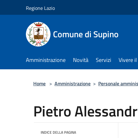
Salta al contenuto principale
Regione Lazio
Comune di Supino
Amministrazione
Novità
Servizi
Vivere 
Home
>
Amministrazione
>
Personale amminis
Pietro Alessandr
INDICE DELLA PAGINA