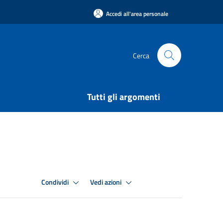
Accedi all'area personale
Cerca
Tutti gli argomenti
Condividi
Vedi azioni