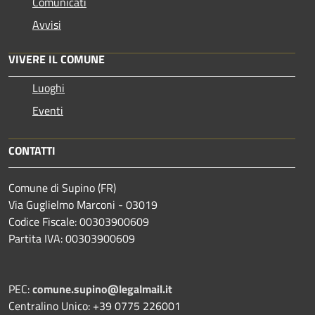
Comunicati
Avvisi
VIVERE IL COMUNE
Luoghi
Eventi
CONTATTI
Comune di Supino (FR)
Via Guglielmo Marconi - 03019
Codice Fiscale: 00303900609
Partita IVA: 00303900609
PEC:
comune.supino@legalmail.it
Centralino Unico: +39 0775 226001