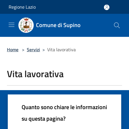
Salta al contenuto principale
Regione Lazio
Comune di Supino
Home
>
Servizi
>
Vita lavorativa
Vita lavorativa
Quanto sono chiare le informazioni
su questa pagina?