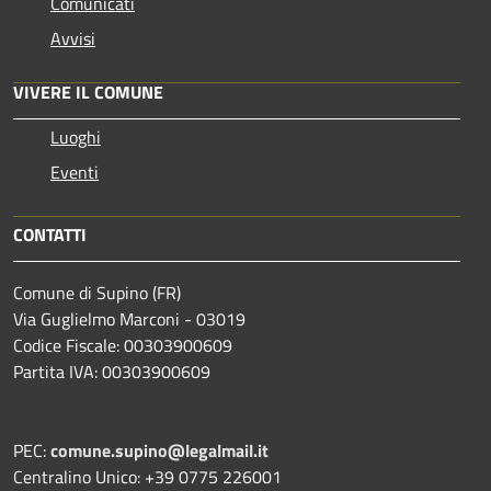
Comunicati
Avvisi
VIVERE IL COMUNE
Luoghi
Eventi
CONTATTI
Comune di Supino (FR)
Via Guglielmo Marconi - 03019
Codice Fiscale: 00303900609
Partita IVA: 00303900609
PEC:
comune.supino@legalmail.it
Centralino Unico: +39 0775 226001