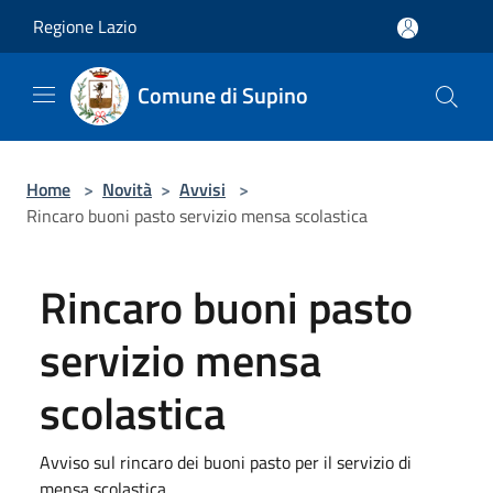
Salta al contenuto principale
Regione Lazio
Comune di Supino
Home
>
Novità
>
Avvisi
>
Rincaro buoni pasto servizio mensa scolastica
Rincaro buoni pasto
servizio mensa
scolastica
Avviso sul rincaro dei buoni pasto per il servizio di
mensa scolastica