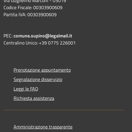
Via Guglielmo Marconi - 03019
Codice Fiscale: 00303900609
Partita IVA: 00303900609
PEC:
comune.supino@legalmail.it
Centralino Unico: +39 0775 226001
Prenotazione appuntamento
Segnalazione disservizio
Leggi le FAQ
Richiesta assistenza
Amministrazione trasparente