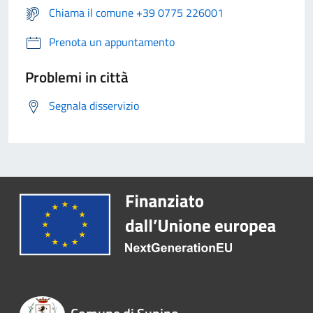
Chiama il comune +39 0775 226001
Prenota un appuntamento
Problemi in città
Segnala disservizio