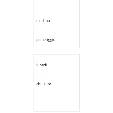
mattina
pomeriggio
lunedì
chiusura