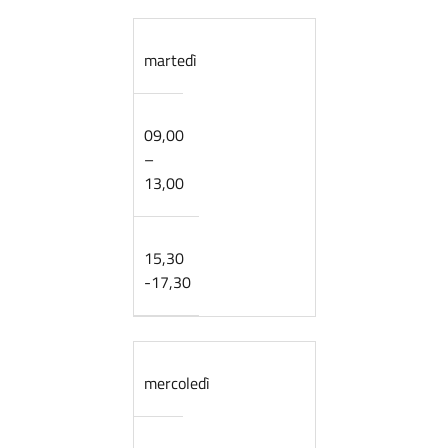
martedì
09,00
–
13,00
15,30
-17,30
mercoledì