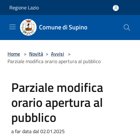
Salta al contenuto principale
Regione Lazio
Comune di Supino
Home
>
Novità
>
Avvisi
>
Parziale modifica orario apertura al pubblico
Parziale modifica
orario apertura al
pubblico
a far data dal 02.01.2025