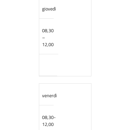
giovedì
08,30
–
12,00
venerdì
08,30-
12,00