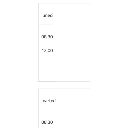
lunedì
08,30
–
12,00
martedì
08,30