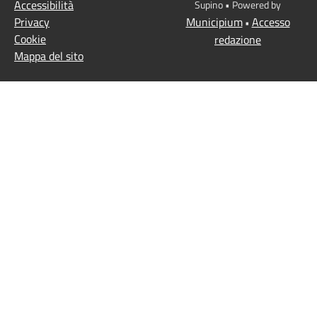
Accessibilità
Supino • Powered by
Privacy
Municipium
Accesso
•
Cookie
redazione
Mappa del sito