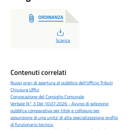
ORDINANZA
PDF
Scarica
Contenuti correlati
Nuovi orari di apertura al pubblico dell'Ufficio Tributi
Chiusura Uffici
Convocazione del Consiglio Comunale
Verbale N° 3 Del 10.07.2026 - Avviso di selezione
pubblica comparativa per titoli e colloquio per
assunzione di una unita' di alta specializzazione profilo
di funzionario tecnico.