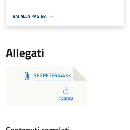
VAI ALLA PAGINA
Allegati
SEGRETERIA433
PDF
Scarica
Contenuti correlati