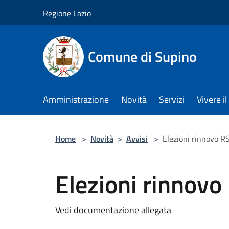
Salta al contenuto principale
Regione Lazio
Comune di Supino
Amministrazione
Novità
Servizi
Vivere 
Home
>
Novità
>
Avvisi
>
Elezioni rinnovo R
Elezioni rinnovo
Vedi documentazione allegata