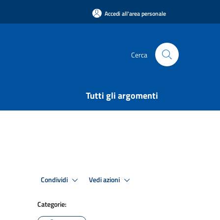
Accedi all'area personale
Cerca
Tutti gli argomenti
Condividi
Vedi azioni
Categorie: