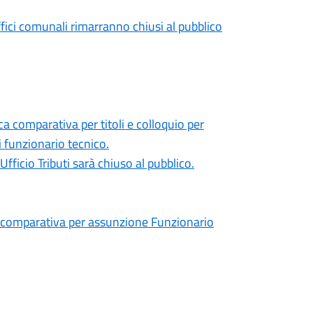
ffici comunali rimarranno chiusi al pubblico
a comparativa per titoli e colloquio per
i funzionario tecnico.
Ufficio Tributi sarà chiuso al pubblico.
omparativa per assunzione Funzionario