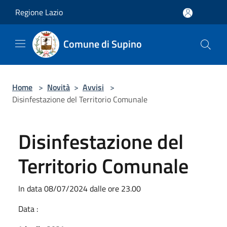
Salta al contenuto principale
Regione Lazio
Comune di Supino
Home
>
Novità
>
Avvisi
>
Disinfestazione del Territorio Comunale
Disinfestazione del
Territorio Comunale
In data 08/07/2024 dalle ore 23.00
Data :