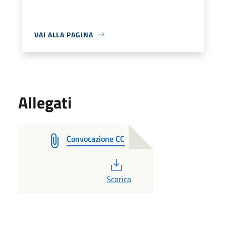
VAI ALLA PAGINA
Allegati
Convocazione CC
PDF
Scarica