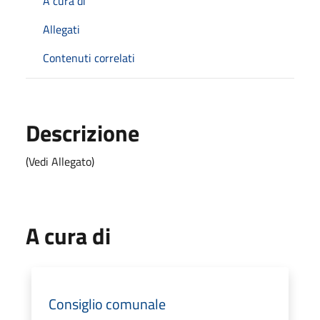
A cura di
Allegati
Contenuti correlati
Descrizione
(Vedi Allegato)
A cura di
Consiglio comunale