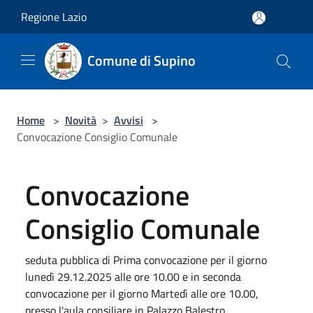
Salta al contenuto principale
Regione Lazio
Comune di Supino
Home
>
Novità
>
Avvisi
>
Convocazione Consiglio Comunale
Convocazione
Consiglio Comunale
seduta pubblica di Prima convocazione per il giorno
lunedì 29.12.2025 alle ore 10.00 e in seconda
convocazione per il giorno Martedì alle ore 10.00,
presso l'aula consiliare in Palazzo Balestro