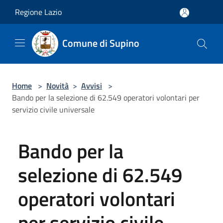
Salta al contenuto principale
Regione Lazio
Comune di Supino
Home
>
Novità
>
Avvisi
>
Bando per la selezione di 62.549 operatori volontari per
servizio civile universale
Bando per la
selezione di 62.549
operatori volontari
per servizio civile