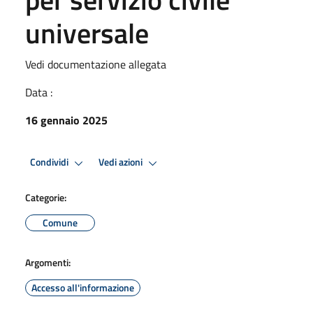
universale
Vedi documentazione allegata
Data :
16 gennaio 2025
Condividi
Vedi azioni
Categorie:
Comune
Argomenti:
Accesso all'informazione