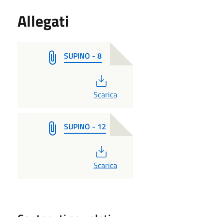
Allegati
SUPINO - 8
PDF
Scarica
SUPINO - 12
PDF
Scarica