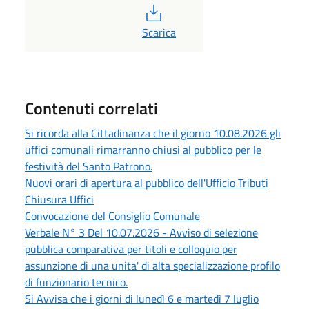
PDF
Scarica
Contenuti correlati
Si ricorda alla Cittadinanza che il giorno 10.08.2026 gli
uffici comunali rimarranno chiusi al pubblico per le
festività del Santo Patrono.
Nuovi orari di apertura al pubblico dell'Ufficio Tributi
Chiusura Uffici
Convocazione del Consiglio Comunale
Verbale N° 3 Del 10.07.2026 - Avviso di selezione
pubblica comparativa per titoli e colloquio per
assunzione di una unita' di alta specializzazione profilo
di funzionario tecnico.
Si Avvisa che i giorni di lunedì 6 e martedì 7 luglio