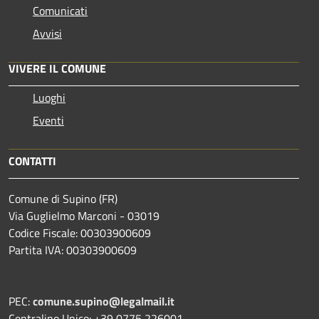
Comunicati
Avvisi
VIVERE IL COMUNE
Luoghi
Eventi
CONTATTI
Comune di Supino (FR)
Via Guglielmo Marconi - 03019
Codice Fiscale: 00303900609
Partita IVA: 00303900609
PEC:
comune.supino@legalmail.it
Centralino Unico: +39 0775 226001