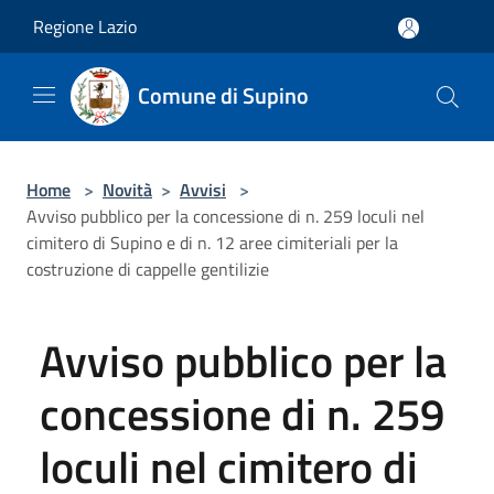
Salta al contenuto principale
Regione Lazio
Comune di Supino
Home
>
Novità
>
Avvisi
>
Avviso pubblico per la concessione di n. 259 loculi nel
cimitero di Supino e di n. 12 aree cimiteriali per la
costruzione di cappelle gentilizie
Avviso pubblico per la
concessione di n. 259
loculi nel cimitero di