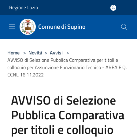
Salta al contenuto principale
Regione Lazio
Comune di Supino
Home
>
Novità
>
Avvisi
>
AVVISO di Selezione Pubblica Comparativa per titoli e
colloquio per Assunzione Funzionario Tecnico - AREA E.Q.
CCNL 16.11.2022
AVVISO di Selezione
Pubblica Comparativa
per titoli e colloquio