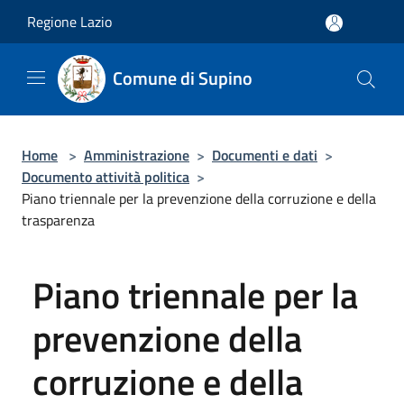
Salta al contenuto principale
Regione Lazio
Comune di Supino
Home
>
Amministrazione
>
Documenti e dati
>
Documento attività politica
>
Piano triennale per la prevenzione della corruzione e della
trasparenza
Piano triennale per la
prevenzione della
corruzione e della