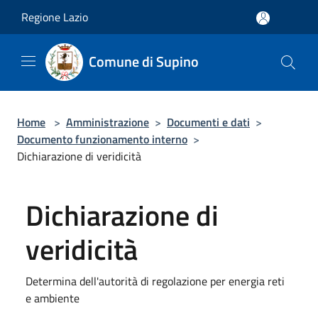
Salta al contenuto principale
Regione Lazio
Comune di Supino
Home
>
Amministrazione
>
Documenti e dati
>
Documento funzionamento interno
>
Dichiarazione di veridicità
Dichiarazione di
veridicità
Determina dell'autorità di regolazione per energia reti
e ambiente